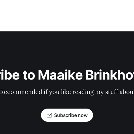
ibe to Maaike Brinkhof
 Recommended if you like reading my stuff about
Subscribe now