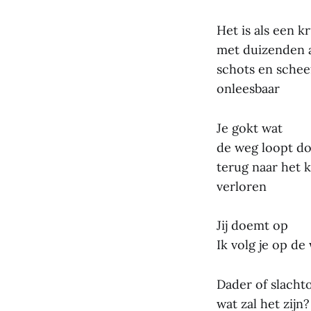
Het is als een k
met duizenden 
schots en schee
onleesbaar
Je gokt wat
de weg loopt d
terug naar het 
verloren
Jij doemt op
Ik volg je op de
Dader of slachto
wat zal het zijn?