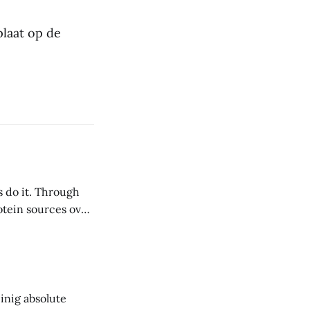
laat op de
s do it. Through
inig absolute