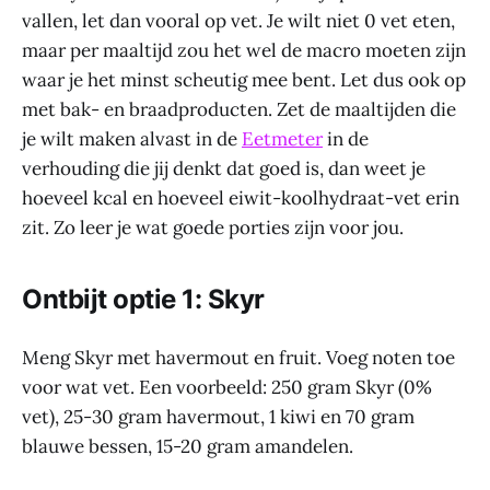
vallen, let dan vooral op vet. Je wilt niet 0 vet eten,
maar per maaltijd zou het wel de macro moeten zijn
waar je het minst scheutig mee bent. Let dus ook op
met bak- en braadproducten. Zet de maaltijden die
je wilt maken alvast in de
Eetmeter
in de
verhouding die jij denkt dat goed is, dan weet je
hoeveel kcal en hoeveel eiwit-koolhydraat-vet erin
zit. Zo leer je wat goede porties zijn voor jou.
Ontbijt optie 1: Skyr
Meng Skyr met havermout en fruit. Voeg noten toe
voor wat vet. Een voorbeeld: 250 gram Skyr (0%
vet), 25-30 gram havermout, 1 kiwi en 70 gram
blauwe bessen, 15-20 gram amandelen.