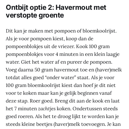
Ontbijt optie 2: Havermout met
verstopte groente
Dit kan je maken met pompoen of bloemkoolrijst.
Als je voor pompoen kiest, koop dan de
pompoenblokjes uit de vriezer. Kook 100 gram
pompoenblokjes voor 4 minuten in een klein laagje
water. Giet het water af en pureer de pompoen.
Voeg daarna 50 gram havermout toe en (haver)melk
totdat alles goed “onder water” staat. Als je voor
100 gram bloemkoolrijst kiest dan hoef je dit niet
voor te koken maar kan je gelijk beginnen vanaf
deze stap. Roer goed. Breng dit aan de kook en laat
het 7 minuten
zachtjes
koken. Ondertussen steeds
goed roeren. Als het te droog lijkt te worden kan je
steeds kleine beetjes (haver)melk toevoegen. Je kan