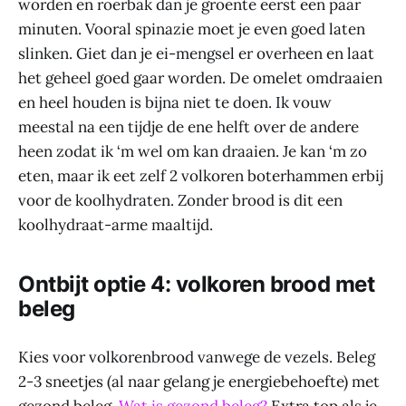
worden en roerbak dan je groente eerst een paar
minuten. Vooral spinazie moet je even goed laten
slinken. Giet dan je ei-mengsel er overheen en laat
het geheel goed gaar worden. De omelet omdraaien
en heel houden is bijna niet te doen. Ik vouw
meestal na een tijdje de ene helft over de andere
heen zodat ik ‘m wel om kan draaien. Je kan ‘m zo
eten, maar ik eet zelf 2 volkoren boterhammen erbij
voor de koolhydraten. Zonder brood is dit een
koolhydraat-arme maaltijd.
Ontbijt optie 4: volkoren brood met
beleg
Kies voor volkorenbrood vanwege de vezels. Beleg
2-3 sneetjes (al naar gelang je energiebehoefte) met