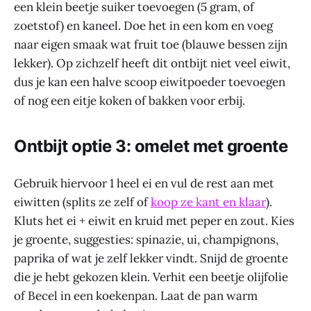
een klein beetje suiker toevoegen (5 gram, of
zoetstof) en kaneel. Doe het in een kom en voeg
naar eigen smaak wat fruit toe (blauwe bessen zijn
lekker). Op zichzelf heeft dit ontbijt niet veel eiwit,
dus je kan een halve scoop eiwitpoeder toevoegen
of nog een eitje koken of bakken voor erbij.
Ontbijt optie 3: omelet met groente
Gebruik hiervoor 1 heel ei en vul de rest aan met
eiwitten (splits ze zelf of
koop ze kant en klaar
).
Kluts het ei + eiwit en kruid met peper en zout. Kies
je groente, suggesties: spinazie, ui, champignons,
paprika of wat je zelf lekker vindt. Snijd de groente
die je hebt gekozen klein. Verhit een beetje olijfolie
of Becel in een koekenpan. Laat de pan warm