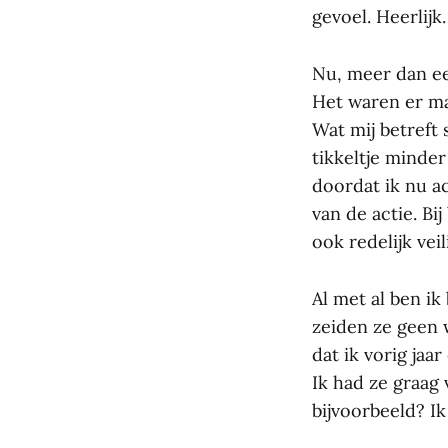
gevoel. Heerlijk
Nu, meer dan ee
Het waren er ma
Wat mij betreft
tikkeltje minde
doordat ik nu ac
van de actie. Bi
ook redelijk veil
Al met al ben ik
zeiden ze geen w
dat ik vorig ja
Ik had ze graag 
bijvoorbeeld? Ik