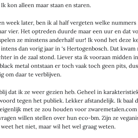
. Ik kon alleen maar staan en staren.
n week later, ben ik al half vergeten welke nummers 
ar vier. Het optreden duurde maar een uur en dat vo
 spelen ze minstens anderhalf uur! Ik vond het deze k
r intens dan vorig jaar in ‘s Hertogenbosch. Dat kwam
hter in de zaal stond. Liever sta ik vooraan midden 
j black metal ontstaan er toch vaak toch geen pits, dus
ig om daar te verblijven.
 blij dat ik ze weer gezien heb. Geheel in karakteristi
oord tegen het publiek. Lekker afstandelijk. Ik baal 
ar eigenlijk met ze zou houden voor zwaremetalen.com
vragen willen stellen over hun eco-bm. Zijn ze vegani
 weet het niet, maar wil het wel graag weten.