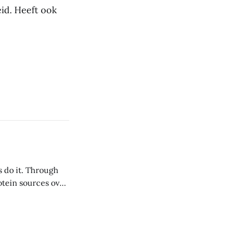
eid. Heeft ook
s do it. Through