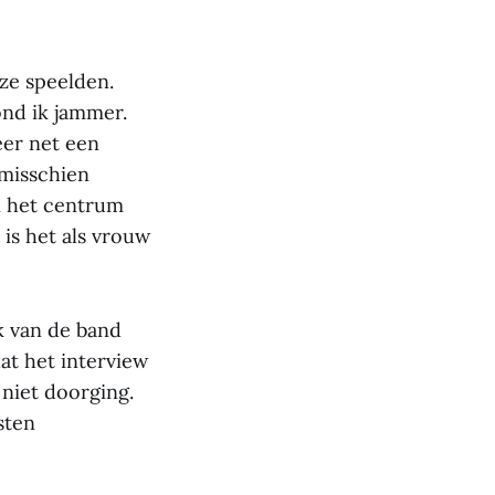
ze speelden.
nd ik jammer.
eer net een
 misschien
in het centrum
 is het als vrouw
ek van de band
dat het interview
 niet doorging.
sten