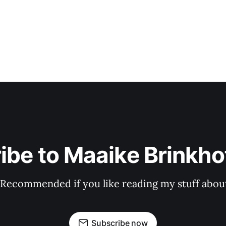
ibe to Maaike Brinkhof
 Recommended if you like reading my stuff about
Subscribe now