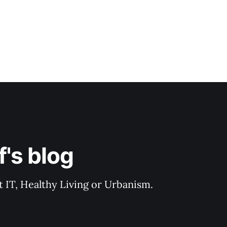
's blog
 IT, Healthy Living or Urbanism.