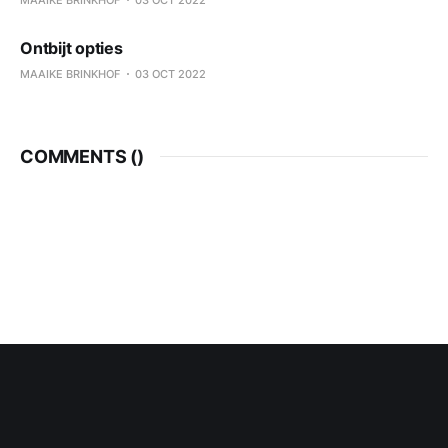
Ontbijt opties
MAAIKE BRINKHOF
03 OCT 2022
COMMENTS (
)