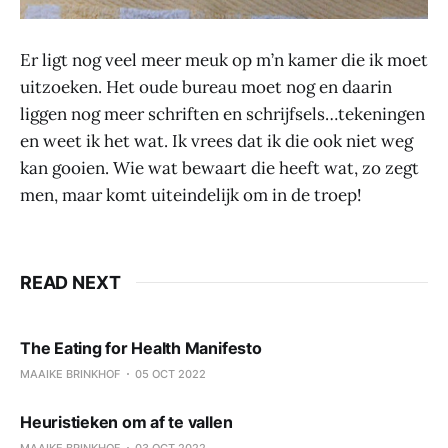
Er ligt nog veel meer meuk op m’n kamer die ik moet
uitzoeken. Het oude bureau moet nog en daarin
liggen nog meer schriften en schrijfsels…tekeningen
en weet ik het wat. Ik vrees dat ik die ook niet weg
kan gooien. Wie wat bewaart die heeft wat, zo zegt
men, maar komt uiteindelijk om in de troep!
READ NEXT
The Eating for Health Manifesto
MAAIKE BRINKHOF
05 OCT 2022
Heuristieken om af te vallen
MAAIKE BRINKHOF
03 OCT 2022