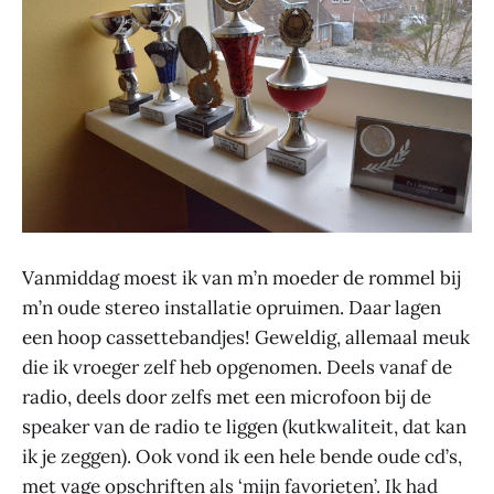
Vanmiddag moest ik van m’n moeder de rommel bij
m’n oude stereo installatie opruimen. Daar lagen
een hoop cassettebandjes! Geweldig, allemaal meuk
die ik vroeger zelf heb opgenomen. Deels vanaf de
radio, deels door zelfs met een microfoon bij de
speaker van de radio te liggen (kutkwaliteit, dat kan
ik je zeggen). Ook vond ik een hele bende oude cd’s,
met vage opschriften als ‘mijn favorieten’. Ik had