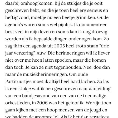
daarbij omhoog komen. Bij de stukjes die je ooit
geschreven hebt, en die je toen heel erg serieus en
heftig vond, moet je nu een beetje grinniken. Oude
agenda’s waren soms wel pijnlijk. Ik documenteer
best veel in mijn leven en soms kan ik nog droevig
worden als ik bepaalde dingen onder ogen kom. Zo
zag ik in een agenda uit 2005 heel trots staan “drie
jaar verkering”. Auw. Die herinneringen wil ik liever
niet over me heen laten spoelen, maar die komen
dan toch. Je kan ze niet tegenhouden. Nee, doe dan
maar de muziekherinneringen. Om oude
Partituurtjes moet ik altijd heel hard lachen. Zo las
ik een stukje wat ik heb geschreven naar aanleiding
van een bandjesavond van een van de toenmalige
orkestleden, in 2006 was het geloof ik. We zijn toen
gaan kijken met een hoop mensen van de jeugd en
we hadden de grootste lol. Als ik het dan teruglees