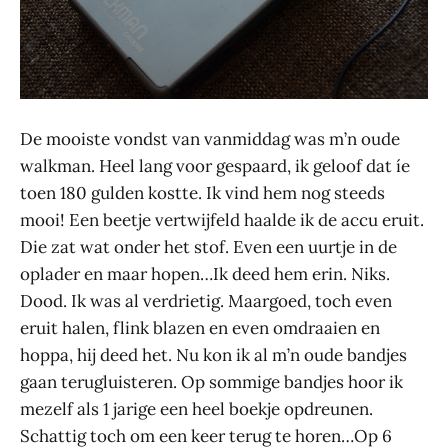
De mooiste vondst van vanmiddag was m’n oude
walkman. Heel lang voor gespaard, ik geloof dat íe
toen 180 gulden kostte. Ik vind hem nog steeds
mooi! Een beetje vertwijfeld haalde ik de accu eruit.
Die zat wat onder het stof. Even een uurtje in de
oplader en maar hopen…Ik deed hem erin. Niks.
Dood. Ik was al verdrietig. Maargoed, toch even
eruit halen, flink blazen en even omdraaien en
hoppa, hij deed het. Nu kon ik al m’n oude bandjes
gaan terugluisteren. Op sommige bandjes hoor ik
mezelf als 1 jarige een heel boekje opdreunen.
Schattig toch om een keer terug te horen…Op 6