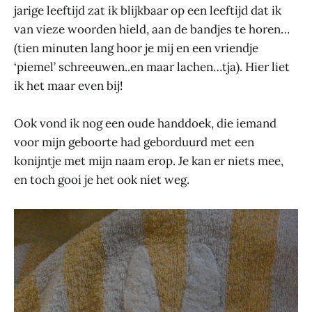
jarige leeftijd zat ik blijkbaar op een leeftijd dat ik
van vieze woorden hield, aan de bandjes te horen…
(tien minuten lang hoor je mij en een vriendje
‘piemel’ schreeuwen..en maar lachen…tja). Hier liet
ik het maar even bij!
Ook vond ik nog een oude handdoek, die iemand
voor mijn geboorte had geborduurd met een
konijntje met mijn naam erop. Je kan er niets mee,
en toch gooi je het ook niet weg.