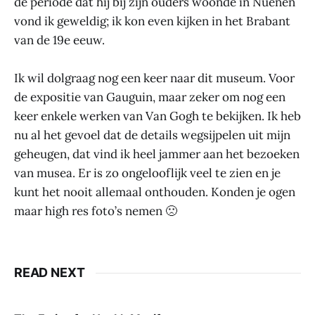
de periode dat hij bij zijn ouders woonde in Nuenen
vond ik geweldig; ik kon even kijken in het Brabant
van de 19e eeuw.
Ik wil dolgraag nog een keer naar dit museum. Voor
de expositie van Gauguin, maar zeker om nog een
keer enkele werken van Van Gogh te bekijken. Ik heb
nu al het gevoel dat de details wegsijpelen uit mijn
geheugen, dat vind ik heel jammer aan het bezoeken
van musea. Er is zo ongelooflijk veel te zien en je
kunt het nooit allemaal onthouden. Konden je ogen
maar high res foto’s nemen 🙁
READ NEXT