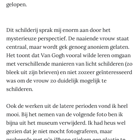
gelopen.
Dit schilderij sprak mij enorm aan door het
mysterieuze perspectief. De naaiende vrouw staat
centraal, maar wordt gek genoeg anoniem gelaten.
Het toont dat Van Gogh vooral wilde leren omgaan
met verschillende manieren van licht schilderen (zo
bleek uit zijn brieven) en niet zozeer geïnteresseerd
was om de vrouw zo duidelijk mogelijk te
schilderen.
Ook de werken uit de latere perioden vond ik heel
mooi. Bij het nemen van de volgende foto ben ik
bijna uit het museum verwijderd. Ik had heus wel
gezien dat je niet mocht fotograferen, maar
probeerde met m’n iPhone stiekem een plaatje te