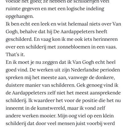
voelde het goed; ze hebben de schilderijen veel
ruimte gegeven en met een logische indeling
opgehangen.
Ik ben echt een leek en wist helemaal niets over Van
Gogh, behalve dat hij De Aardappeleters heeft
geschilderd. En vaag kon ik me ook iets herinneren
over een schilderij met zonnebloemen in een vaas.
That’s it.
En ik moet je nu zeggen dat ik Van Gogh echt heel
goed vind. De werken uit zijn Nederlandse perioden
spreken mij het meeste aan, vanwege de donkere,
duistere manier van schilderen. Gek genoeg vind ik
de Aardappeleters zelf niet het meest aansprekende
schilderij. Ik waardeer het voor de positie die het nu
inneemt in de kunstwereld, maar ik vond zelf
andere werken mooier. Mijn oog viel op een klein
schilderij dat door veel mensen juist voorbij werd