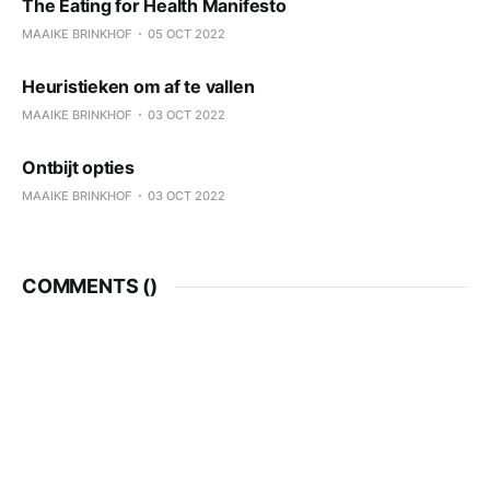
The Eating for Health Manifesto
MAAIKE BRINKHOF
05 OCT 2022
Heuristieken om af te vallen
MAAIKE BRINKHOF
03 OCT 2022
Ontbijt opties
MAAIKE BRINKHOF
03 OCT 2022
COMMENTS (
)