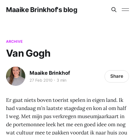
Maaike Brinkhof's blog
ARCHIVE
Van Gogh
Maaike Brinkhof
Share
27 Feb 2010
3 min
Er gaat niets boven toerist spelen in eigen land. Ik
had vandaag m’n laatste stagedag en kon al om half
1 weg. Met mijn pas verkregen museumjaarkaart in
de portemonnee leek het me een goed idee om nog
wat cultuur mee te pakken voordat ik naar huis zou