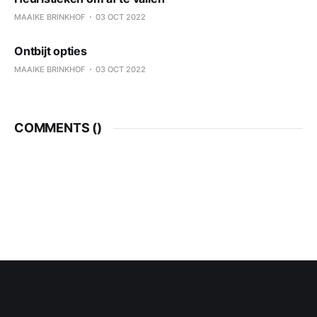
MAAIKE BRINKHOF
03 OCT 2022
Ontbijt opties
MAAIKE BRINKHOF
03 OCT 2022
COMMENTS (
)