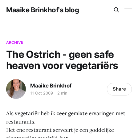
Maaike Brinkhof's blog
ARCHIVE
The Ostrich - geen safe
heaven voor vegetariërs
Maaike Brinkhof
Share
11 Oct 2009
2 min
Als vegetariër heb ik zeer gemixte ervaringen met
restaurants.
Het ene restaurant serveert je een goddelijke