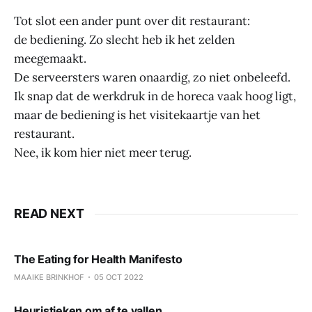
Tot slot een ander punt over dit restaurant:
de bediening. Zo slecht heb ik het zelden
meegemaakt.
De serveersters waren onaardig, zo niet onbeleefd.
Ik snap dat de werkdruk in de horeca vaak hoog ligt,
maar de bediening is het visitekaartje van het
restaurant.
Nee, ik kom hier niet meer terug.
READ NEXT
The Eating for Health Manifesto
MAAIKE BRINKHOF
05 OCT 2022
Heuristieken om af te vallen