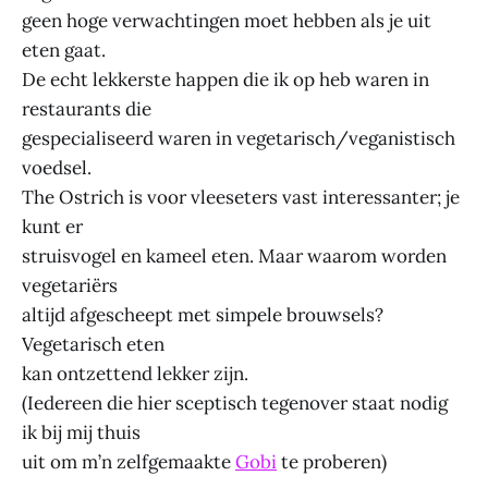
geen hoge verwachtingen moet hebben als je uit
eten gaat.
De echt lekkerste happen die ik op heb waren in
restaurants die
gespecialiseerd waren in vegetarisch/veganistisch
voedsel.
The Ostrich is voor vleeseters vast interessanter; je
kunt er
struisvogel en kameel eten. Maar waarom worden
vegetariërs
altijd afgescheept met simpele brouwsels?
Vegetarisch eten
kan ontzettend lekker zijn.
(Iedereen die hier sceptisch tegenover staat nodig
ik bij mij thuis
uit om m’n zelfgemaakte
Gobi
te proberen)