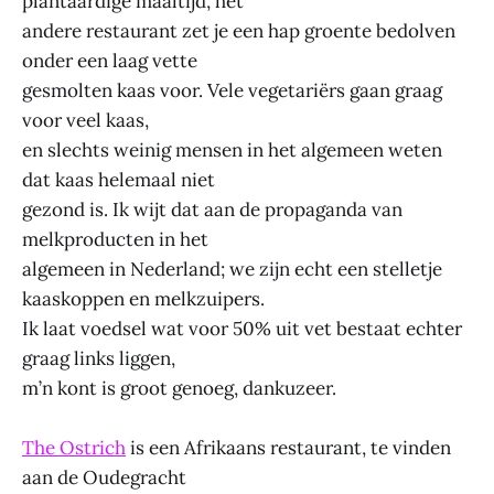
plantaardige maaltijd, het
andere restaurant zet je een hap groente bedolven
onder een laag vette
gesmolten kaas voor. Vele vegetariërs gaan graag
voor veel kaas,
en slechts weinig mensen in het algemeen weten
dat kaas helemaal niet
gezond is. Ik wijt dat aan de propaganda van
melkproducten in het
algemeen in Nederland; we zijn echt een stelletje
kaaskoppen en melkzuipers.
Ik laat voedsel wat voor 50% uit vet bestaat echter
graag links liggen,
m’n kont is groot genoeg, dankuzeer.
The Ostrich
is een Afrikaans restaurant, te vinden
aan de Oudegracht