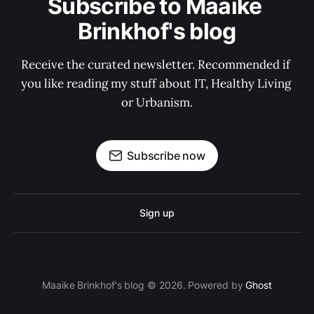
Subscribe to Maaike 
Brinkhof's blog
Receive the curated newsletter. Recommended if 
you like reading my stuff about IT, Healthy Living 
or Urbanism.
Subscribe now
Sign up
Maaike Brinkhof's blog © 2026. Powered by
Ghost