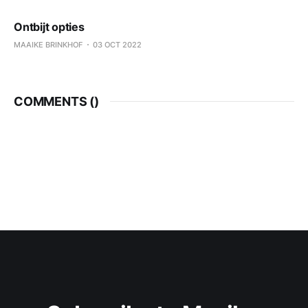
Ontbijt opties
MAAIKE BRINKHOF
03 OCT 2022
COMMENTS (
)