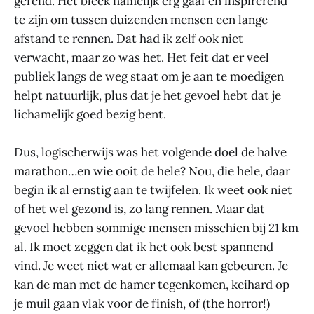
gerend. Het bleek namelijk erg gaaf en inspirerend
te zijn om tussen duizenden mensen een lange
afstand te rennen. Dat had ik zelf ook niet
verwacht, maar zo was het. Het feit dat er veel
publiek langs de weg staat om je aan te moedigen
helpt natuurlijk, plus dat je het gevoel hebt dat je
lichamelijk goed bezig bent.
Dus, logischerwijs was het volgende doel de halve
marathon…en wie ooit de hele? Nou, die hele, daar
begin ik al ernstig aan te twijfelen. Ik weet ook niet
of het wel gezond is, zo lang rennen. Maar dat
gevoel hebben sommige mensen misschien bij 21 km
al. Ik moet zeggen dat ik het ook best spannend
vind. Je weet niet wat er allemaal kan gebeuren. Je
kan de man met de hamer tegenkomen, keihard op
je muil gaan vlak voor de finish, of (the horror!)