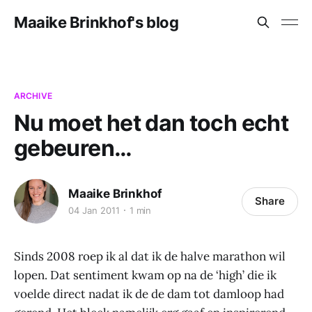
Maaike Brinkhof's blog
ARCHIVE
Nu moet het dan toch echt
gebeuren…
Maaike Brinkhof
Share
04 Jan 2011
1 min
Sinds 2008 roep ik al dat ik de halve marathon wil
lopen. Dat sentiment kwam op na de ‘high’ die ik
voelde direct nadat ik de de dam tot damloop had