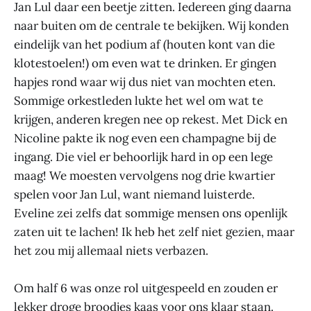
Jan Lul daar een beetje zitten. Iedereen ging daarna
naar buiten om de centrale te bekijken. Wij konden
eindelijk van het podium af (houten kont van die
klotestoelen!) om even wat te drinken. Er gingen
hapjes rond waar wij dus niet van mochten eten.
Sommige orkestleden lukte het wel om wat te
krijgen, anderen kregen nee op rekest. Met Dick en
Nicoline pakte ik nog even een champagne bij de
ingang. Die viel er behoorlijk hard in op een lege
maag! We moesten vervolgens nog drie kwartier
spelen voor Jan Lul, want niemand luisterde.
Eveline zei zelfs dat sommige mensen ons openlijk
zaten uit te lachen! Ik heb het zelf niet gezien, maar
het zou mij allemaal niets verbazen.
Om half 6 was onze rol uitgespeeld en zouden er
lekker droge broodjes kaas voor ons klaar staan.