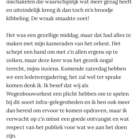
inschakelen die waarschijnlijk wat meer gezag heeft
en uiteindelijk kreeg ik dan toch m’n broodje
kibbeling. De wraak smaakte zoet!
Het was een gezellige middag, maar dat had alles te
maken met mijn kameraden van het orkest. Het
schept een band om met z’n allen ergens op te
zeiken, maar deze keer was het gezeik nogal
terecht, mijns inziens. Komende zaterdag hebben
we een ledenvergadering, het zal wel ter sprake
komen denk ik. Ik besef dat wij als
Wegenbouworkest een plicht hebben om te spelen
bij dit soort infra-gelegenheden en ik ben ook meer
dan bereid om ervoor te komen opdraven, maar ik
verwacht op z’n minst een goede ontvangst en wat
respect van het publiek voor wat we aan het doen
zijn.