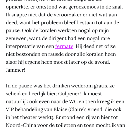
opmerkte, er ontstond wat geroezemoes in de zaal.
Ik snapte niet dat de veroorzaker er niet wat aan
deed, want het probleem bleef bestaan tot aan de
pauze. Ook de koralen werkten nogal op mijn
zenuwen, want de dirigent had een nogal rare
interpretatie van een
fermate
. Hij deed net of ze
niet bestonden en rausde door alle koralen heen
alsof hij ergens heen moest later op de avond.
Jammer!
In de pauze was het drinken wederom gratis, ze
schenken heerlijk bier: Gulpener! Ik moest
natuurlijk ook even naar de WC en toen kreeg ik een
VIP behandeling van Blaise (Claire’s vriend, die ook
in het theater werkt). Er stond een rij van hier tot
Noord-China voor de toiletten en toen mocht ik van