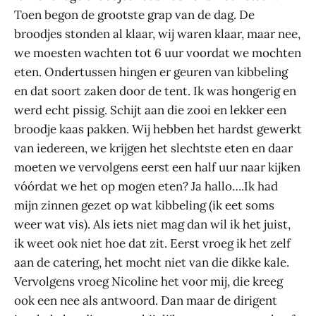
Toen begon de grootste grap van de dag. De
broodjes stonden al klaar, wij waren klaar, maar nee,
we moesten wachten tot 6 uur voordat we mochten
eten. Ondertussen hingen er geuren van kibbeling
en dat soort zaken door de tent. Ik was hongerig en
werd echt pissig. Schijt aan die zooi en lekker een
broodje kaas pakken. Wij hebben het hardst gewerkt
van iedereen, we krijgen het slechtste eten en daar
moeten we vervolgens eerst een half uur naar kijken
vóórdat we het op mogen eten? Ja hallo….Ik had
mijn zinnen gezet op wat kibbeling (ik eet soms
weer wat vis). Als iets niet mag dan wil ik het juist,
ik weet ook niet hoe dat zit. Eerst vroeg ik het zelf
aan de catering, het mocht niet van die dikke kale.
Vervolgens vroeg Nicoline het voor mij, die kreeg
ook een nee als antwoord. Dan maar de dirigent