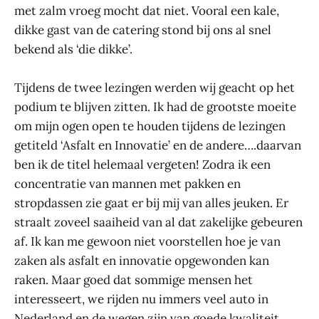
met zalm vroeg mocht dat niet. Vooral een kale,
dikke gast van de catering stond bij ons al snel
bekend als ‘die dikke’.
Tijdens de twee lezingen werden wij geacht op het
podium te blijven zitten. Ik had de grootste moeite
om mijn ogen open te houden tijdens de lezingen
getiteld ‘Asfalt en Innovatie’ en de andere….daarvan
ben ik de titel helemaal vergeten! Zodra ik een
concentratie van mannen met pakken en
stropdassen zie gaat er bij mij van alles jeuken. Er
straalt zoveel saaiheid van al dat zakelijke gebeuren
af. Ik kan me gewoon niet voorstellen hoe je van
zaken als asfalt en innovatie opgewonden kan
raken. Maar goed dat sommige mensen het
interesseert, we rijden nu immers veel auto in
Nederland en de wegen zijn van goede kwaliteit.