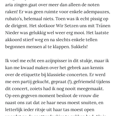
aria zingen gaat over meer dan alleen de noten
raken! Er was geen ruimte voor enkele adempauzes,
rubato’s, helemaal niets. Toen was ik echt pissig op
de dirigent. Het slotkoor Wir Setzen uns mit Tränen
Nieder was gelukkig wel weer erg mooi. Het laatste
akkoord stierf weg en na slechts enkele tellen
begonnen mensen al te klappen. Sukkels!
Ik voel me echt een azijnpisser in dit stukje, maar ik
kan me kwaad maken over het gebrek aan kennis
over de etiquette bij klassieke concerten. Er werd
me een partij gekucht, gepraat (!), gefriemeld tijdens
dit concert, zoiets had ik nog nooit meegemaakt.
Op een gegeven moment besloot de vrouw die
naast ons zat dat ze haar neus moest snuiten, en
letterlijk ieder ritsje uit haar tas moest open