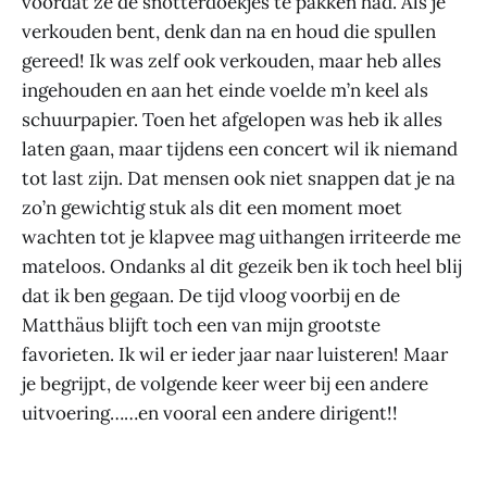
voordat ze de snotterdoekjes te pakken had. Als je
verkouden bent, denk dan na en houd die spullen
gereed! Ik was zelf ook verkouden, maar heb alles
ingehouden en aan het einde voelde m’n keel als
schuurpapier. Toen het afgelopen was heb ik alles
laten gaan, maar tijdens een concert wil ik niemand
tot last zijn. Dat mensen ook niet snappen dat je na
zo’n gewichtig stuk als dit een moment moet
wachten tot je klapvee mag uithangen irriteerde me
mateloos. Ondanks al dit gezeik ben ik toch heel blij
dat ik ben gegaan. De tijd vloog voorbij en de
Matthäus blijft toch een van mijn grootste
favorieten. Ik wil er ieder jaar naar luisteren! Maar
je begrijpt, de volgende keer weer bij een andere
uitvoering……en vooral een andere dirigent!!