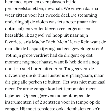
hem meelopen en even plassen bij de
personeelstoiletten, mwahah. We gingen daarna
weer zitten voor het tweede deel. De stemming
onderling bij de violen was iets beter (maar niet
optimaal), en verder bleven veel ergernissen
hetzelfde. Ik zag wel vol hoop uit naar mijn
favoriete aria Mache Dich, Mein Herze Rein want de
man die de baspartij zong had een geweldige stem!
Tot mijn grote verdriet had de dirigent op dat
moment nóg meer haast, want ik heb de aria nog
nooit zo snel horen uitvoeren. Toegegeven, de
uitvoering die ik thuis luister is erg langzaam, maar
dit ging alle perken te buiten. Het was niet muzikaal
meer. De arme zanger kon het tempo niet meer
bijbenen. Op een gegeven moment liepen de
instrumenten 1 of 2 achtsten voor in tempo op de
zanger. Hij moet tenslotte ook ademhalen en zo’n