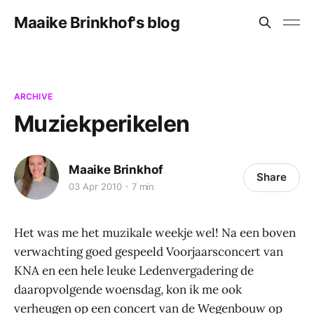
Maaike Brinkhof's blog
ARCHIVE
Muziekperikelen
Maaike Brinkhof
Share
03 Apr 2010
7 min
Het was me het muzikale weekje wel! Na een boven
verwachting goed gespeeld Voorjaarsconcert van
KNA en een hele leuke Ledenvergadering de
daaropvolgende woensdag, kon ik me ook
verheugen op een concert van de Wegenbouw op