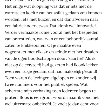
Het enige wat ik opving was dat er iets met de
warmte en koelte van het asfalt gedaan zou kunnen
worden. Iets met buizen en dat dan afvoeren naar
een fabriek oder etwas. Dat klonk wel innovatief.
Verder vermaakte ik me vooral met het bespieden
van orkestleden, waarvan er een behoorlijk aantal
zaten te knikkebollen. Of je maakte even
oogcontact met elkaar, en seinde met het draaien
van de ogen boodschappen door: ‘saai he!’. Als ik
niet op de eerste rij had gezeten had ik ook lekker
even een tukje gedaan, dat had makkelijk gekund!
Toen waren de lezingen afgelopen en zouden wij
twee nummers voor het publiek spelen. Wat
schertste mijn verbazing toen iedereen begon te
praten! Boos is een groot woord, maar ik vond het
wel uitermate onbeleefd. Je voelt je dan echt voor