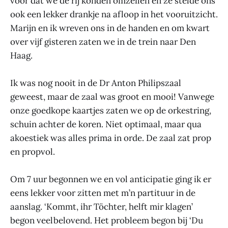
voor dat we de rij konden omzeilen en ze stelde ons
ook een lekker drankje na afloop in het vooruitzicht.
Marijn en ik wreven ons in de handen en om kwart
over vijf gisteren zaten we in de trein naar Den
Haag.
Ik was nog nooit in de Dr Anton Philipszaal
geweest, maar de zaal was groot en mooi! Vanwege
onze goedkope kaartjes zaten we op de orkestring,
schuin achter de koren. Niet optimaal, maar qua
akoestiek was alles prima in orde. De zaal zat prop
en propvol.
Om 7 uur begonnen we en vol anticipatie ging ik er
eens lekker voor zitten met m’n partituur in de
aanslag. ‘Kommt, ihr Töchter, helft mir klagen’
begon veelbelovend. Het probleem begon bij ‘Du