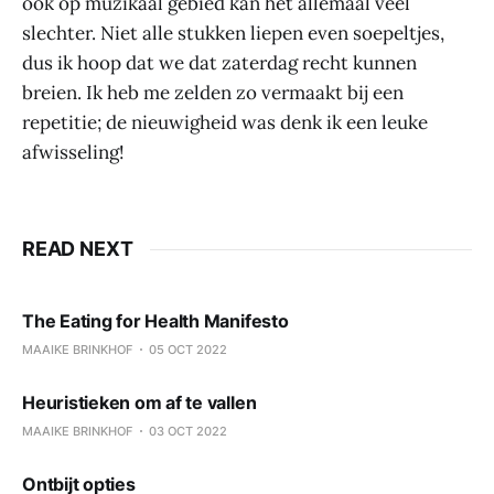
ook op muzikaal gebied kan het allemaal veel
slechter. Niet alle stukken liepen even soepeltjes,
dus ik hoop dat we dat zaterdag recht kunnen
breien. Ik heb me zelden zo vermaakt bij een
repetitie; de nieuwigheid was denk ik een leuke
afwisseling!
READ NEXT
The Eating for Health Manifesto
MAAIKE BRINKHOF
05 OCT 2022
Heuristieken om af te vallen
MAAIKE BRINKHOF
03 OCT 2022
Ontbijt opties