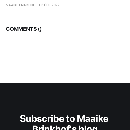
MAAIKE BRINKHOF
03 OCT 2022
COMMENTS (
)
Subscribe to Maaike 
Brinkhof's blog