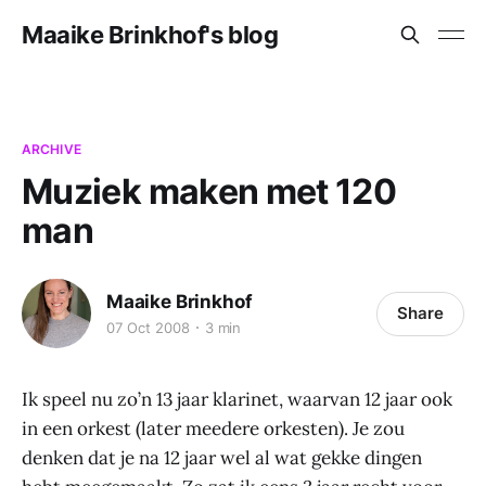
Maaike Brinkhof's blog
ARCHIVE
Muziek maken met 120
man
Maaike Brinkhof
Share
07 Oct 2008
3 min
Ik speel nu zo’n 13 jaar klarinet, waarvan 12 jaar ook
in een orkest (later meedere orkesten). Je zou
denken dat je na 12 jaar wel al wat gekke dingen