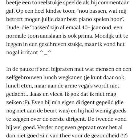
beetje een toneelstukje speelde als hij commentaar
gaf. Op een heel kindse toon: “nou bassen, wat mij
betreft mogen jullie daar best piano spelen hoor”.
Dude, die ‘bassen’ zijn allemaal 40+ jaar oud, een
normale toon aanslaan is ook prima. Moeilijk uit te
leggen in een geschreven stukje, maar ik vond het
nogal irritant ^_^
In de pauze ff snel bijpraten met wat mensen en een
zelfgebrouwen lunch wegkanen (je kunt daar ook
lunch eten, maar aan de arme vega’s wordt niet
gedacht….kaas en vlees. Ik gok dat ik niet mag
zeiken :P). Even bij m’n eigen dirigent gepeild (die
nog niet aan de beurt was) en hij had weinig goeds
te zeggen over de eerste dirigent. De tweede vond
hij wel goed. Verder nog even gepraat over het al
dan niet goed zijn van thee voor de gezondheid (!?)