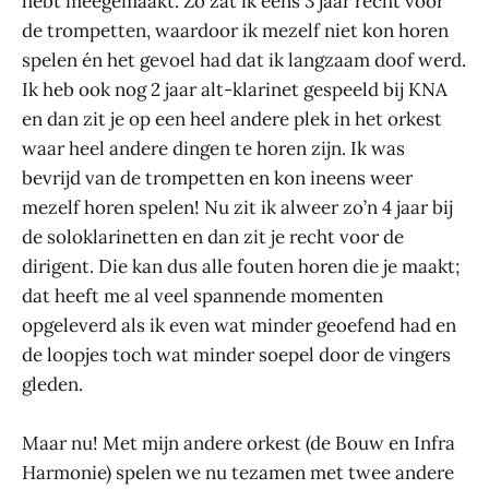
hebt meegemaakt. Zo zat ik eens 3 jaar recht voor
de trompetten, waardoor ik mezelf niet kon horen
spelen én het gevoel had dat ik langzaam doof werd.
Ik heb ook nog 2 jaar alt-klarinet gespeeld bij KNA
en dan zit je op een heel andere plek in het orkest
waar heel andere dingen te horen zijn. Ik was
bevrijd van de trompetten en kon ineens weer
mezelf horen spelen! Nu zit ik alweer zo’n 4 jaar bij
de soloklarinetten en dan zit je recht voor de
dirigent. Die kan dus alle fouten horen die je maakt;
dat heeft me al veel spannende momenten
opgeleverd als ik even wat minder geoefend had en
de loopjes toch wat minder soepel door de vingers
gleden.
Maar nu! Met mijn andere orkest (de Bouw en Infra
Harmonie) spelen we nu tezamen met twee andere