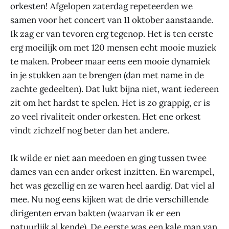
orkesten! Afgelopen zaterdag repeteerden we
samen voor het concert van 11 oktober aanstaande.
Ik zag er van tevoren erg tegenop. Het is ten eerste
erg moeilijk om met 120 mensen echt mooie muziek
te maken. Probeer maar eens een mooie dynamiek
in je stukken aan te brengen (dan met name in de
zachte gedeelten). Dat lukt bijna niet, want iedereen
zit om het hardst te spelen. Het is zo grappig, er is
zo veel rivaliteit onder orkesten. Het ene orkest
vindt zichzelf nog beter dan het andere.
Ik wilde er niet aan meedoen en ging tussen twee
dames van een ander orkest inzitten. En warempel,
het was gezellig en ze waren heel aardig. Dat viel al
mee. Nu nog eens kijken wat de drie verschillende
dirigenten ervan bakten (waarvan ik er een
natuurlijk al kende). De eerste was een kale man van