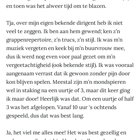
en toen was het alweer tijd om te blazen.
Tja, over mijn eigen bekende dirigent heb ik niet
veel te zeggen. Ik ben aan hem gewend; ken z’n
grappenrepertoire, z’n trucs, z’n stijl. Ik was m’n
muziek vergeten en keek bij m’n buurvrouw mee,
dus ik werd nog even voor paal gezet om m’n
vergeetachtigheid (ook bekende stijl). Ik was vooraal
aangenaam verrast dat ik gewoon zonder pijn door
kon blijven spelen. Meestal zijn m’n mondspieren
wel in staking na een uurtje of 3, maar dit keer ging
ik maar door! Heerlijk was dat. Om een uurtje of half
3 was het afgelopen. Vanaf 10 uur ‘s ochtends
gespeeld, dus dat was best lang.
Ja, het viel me alles mee! Het was best gezellig en