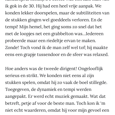
ik gok in de 30. Hij had een heel vrije aanpak. We
konden lekker doorspelen, maar de subtiliteiten van
de stukken gingen wel goeddeels verloren. En de
tempi! Mijn hemel, het ging soms zo snel dat het
met de loopjes net een grabbelton was…Iedereen
probeerde maar een riedeltje ervan te maken.
Zonde! Toch vond ik de man zelf wel tof; hij maakte
eens een grapje tussendoor en de sfeer was relaxed.
Hoe anders was de tweede dirigent! Ongelooflijk
serieus en strikt. We konden niet eens al zijn
stukken spelen, omdat hij zo vaak de boel stillegde.
Toegegeven, de dynamiek en tempi werden
aangepakt. Er werd echt muziek gemaakt. Wat dat
betreft, petje af voor de beste man. Toch kon ik ‘m
niet echt waarderen, omdat hij voor mijn gevoel een