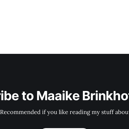
ibe to Maaike Brinkhof
 Recommended if you like reading my stuff about