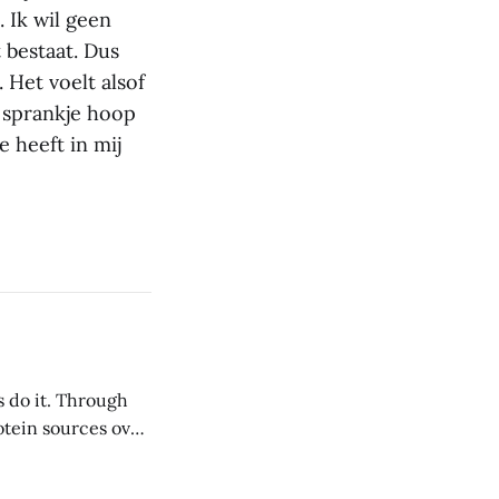
 Ik wil geen
t bestaat. Dus
 Het voelt alsof
 sprankje hoop
e heeft in mij
s do it. Through