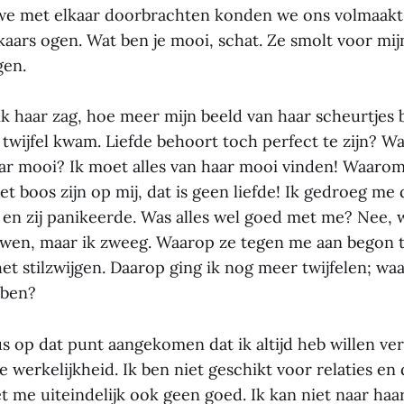
we met elkaar doorbrachten konden we ons volmaakt
kaars ogen. Wat ben je mooi, schat. Ze smolt voor mij
gen.
k haar zag, hoe meer mijn beeld van haar scheurtjes 
 twijfel kwam. Liefde behoort toch perfect te zijn? W
haar mooi? Ik moet alles van haar mooi vinden! Waarom
t boos zijn op mij, dat is geen liefde! Ik gedroeg me 
en zij panikeerde. Was alles wel goed met me? Nee, w
wen, maar ik zweeg. Waarop ze tegen me aan begon t
het stilzwijgen. Daarop ging ik nog meer twijfelen; w
 ben?
us op dat punt aangekomen dat ik altijd heb willen ve
e werkelijkheid. Ik ben niet geschikt voor relaties en
t me uiteindelijk ook geen goed. Ik kan niet naar haa