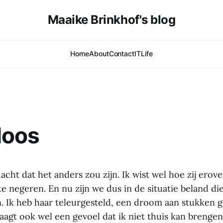
Maaike Brinkhof's blog
Home
About
Contact
IT
Life
loos
edacht dat het anders zou zijn. Ik wist wel hoe zij erov
e negeren. En nu zijn we dus in de situatie beland die 
n. Ik heb haar teleurgesteld, een droom aan stukken 
aagt ook wel een gevoel dat ik niet thuis kan brengen; 