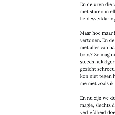
En de uren die 
met staren in el
liefdesverklarin
Maar hoe maar i
vertonen. En de
niet alles van 
boos? Ze mag nie
steeds nukkiger 
gezicht schreeu
kon niet tegen 
me niet zoals ik
En nu zijn we d
magie, slechts d
verliefdheid doe