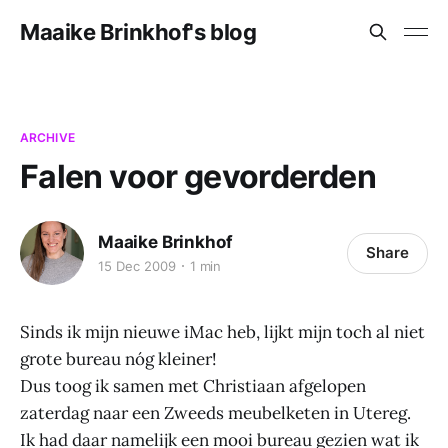
Maaike Brinkhof's blog
ARCHIVE
Falen voor gevorderden
Maaike Brinkhof
Share
15 Dec 2009
1 min
Sinds ik mijn nieuwe iMac heb, lijkt mijn toch al niet
grote bureau nóg kleiner!
Dus toog ik samen met Christiaan afgelopen
zaterdag naar een Zweeds meubelketen in Utereg.
Ik had daar namelijk een mooi bureau gezien wat ik