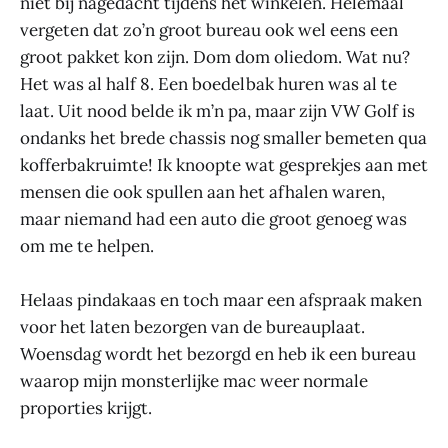
niet bij nagedacht tijdens het winkelen. Helemaal
vergeten dat zo’n groot bureau ook wel eens een
groot pakket kon zijn. Dom dom oliedom. Wat nu?
Het was al half 8. Een boedelbak huren was al te
laat. Uit nood belde ik m’n pa, maar zijn VW Golf is
ondanks het brede chassis nog smaller bemeten qua
kofferbakruimte! Ik knoopte wat gesprekjes aan met
mensen die ook spullen aan het afhalen waren,
maar niemand had een auto die groot genoeg was
om me te helpen.
Helaas pindakaas en toch maar een afspraak maken
voor het laten bezorgen van de bureauplaat.
Woensdag wordt het bezorgd en heb ik een bureau
waarop mijn monsterlijke mac weer normale
proporties krijgt.