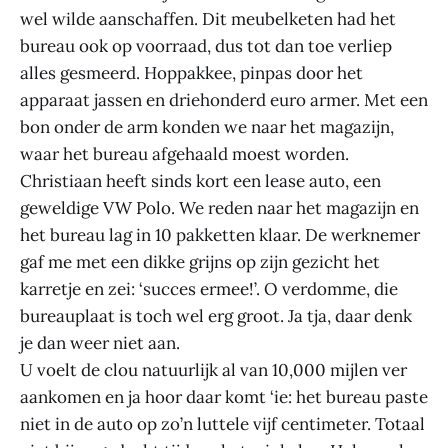
wel wilde aanschaffen. Dit meubelketen had het
bureau ook op voorraad, dus tot dan toe verliep
alles gesmeerd. Hoppakkee, pinpas door het
apparaat jassen en driehonderd euro armer. Met een
bon onder de arm konden we naar het magazijn,
waar het bureau afgehaald moest worden.
Christiaan heeft sinds kort een lease auto, een
geweldige VW Polo. We reden naar het magazijn en
het bureau lag in 10 pakketten klaar. De werknemer
gaf me met een dikke grijns op zijn gezicht het
karretje en zei: ‘succes ermee!’. O verdomme, die
bureauplaat is toch wel erg groot. Ja tja, daar denk
je dan weer niet aan.
U voelt de clou natuurlijk al van 10,000 mijlen ver
aankomen en ja hoor daar komt ‘ie: het bureau paste
niet in de auto op zo’n luttele vijf centimeter. Totaal