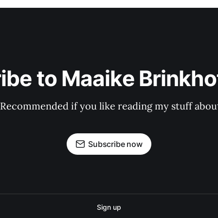
ibe to Maaike Brinkhof
 Recommended if you like reading my stuff about
Subscribe now
Sign up