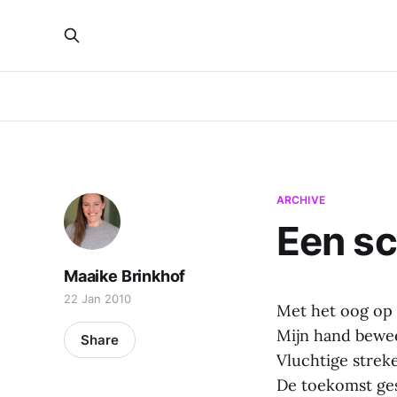
ARCHIVE
Een s
Maaike Brinkhof
22 Jan 2010
Met het oog op 
Mijn hand bewe
Share
Vluchtige strek
De toekomst ge