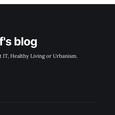
's blog
 IT, Healthy Living or Urbanism.