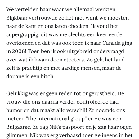
We vertelden haar waar we allemaal werkten.
Blijkbaar vertrouwde ze het niet want we moesten
naar de kant en ons laten checken. Ik vond het
supergrappig, dit was me slechts een keer eerder
overkomen en dat was ook toen ik naar Canada ging
in 2006! Toen ben ik ook uitgebreid ondervraagd
over wat ik kwam doen etcetera. Zo gek, het land
zelf is prachtig en met aardige mensen, maar de
douane is een bitch.
Gelukkig was er geen reden tot ongerustheid. De
vrouw die ons daarna verder controleerde had
humor en dat maakt alle verschil! Ze noemde ons
meteen “the international group” en ze was een
Bulgaarse. Ze zag Nik’s paspoort en je zag haar ogen
glimmen. Nik was erg verbaasd toen ze ineens in het