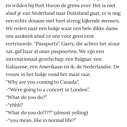
en wilden bij Port Huron de grens over. Het is niet
alsof je van Nederland naar Duitsland gaat, er is nog
een echte douane met heel streng kijkende mensen.
We reden naar een hokje waar een hele dikke dame
ons aankeek alsof ze ons voor geen cent
vertrouwde. “Passports”. Garry, die achter het stuur
zat, gaf haar al onze paspoorten. We zijn een
internationaal gezelschap: een Bulgaar, een
Italiaanse, een Amerikaan en ik, de Nederlandse. De
vrouw in het hokje vond het maar raar.
“Why are you coming to Canada”.
-“We’re going to a concert in London”.
“What do you do?”
-“ehhh?
“What do you do!???” (almost yelling)
-“you mean, like in normal life?”