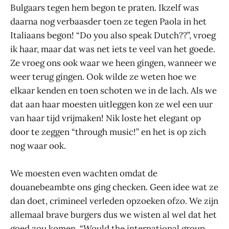
Bulgaars tegen hem begon te praten. Ikzelf was
daarna nog verbaasder toen ze tegen Paola in het
Italiaans begon! “Do you also speak Dutch??”, vroeg
ik haar, maar dat was net iets te veel van het goede.
Ze vroeg ons ook waar we heen gingen, wanneer we
weer terug gingen. Ook wilde ze weten hoe we
elkaar kenden en toen schoten we in de lach. Als we
dat aan haar moesten uitleggen kon ze wel een uur
van haar tijd vrijmaken! Nik loste het elegant op
door te zeggen “through music!” en het is op zich
nog waar ook.
We moesten even wachten omdat de
douanebeambte ons ging checken. Geen idee wat ze
dan doet, crimineel verleden opzoeken ofzo. We zijn
allemaal brave burgers dus we wisten al wel dat het
goed zou komen. “Would the international group