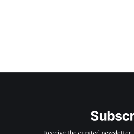
Subscr
Receive the curated newsletter.