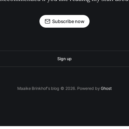
Subscribe now
Sign up
Maaike Brinkhof's blog © 2026. Powered by
Ghost