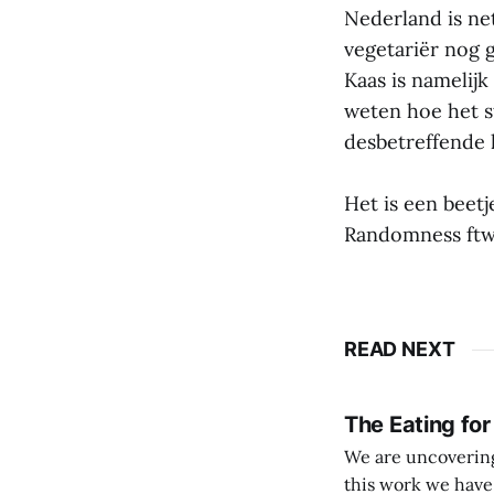
Nederland is ne
vegetariër nog ge
Kaas is namelijk
weten hoe het 
desbetreffende 
Het is een beet
Randomness ftw
READ NEXT
The Eating for
We are uncovering 
this work we have come to value: Veggies, fruits and