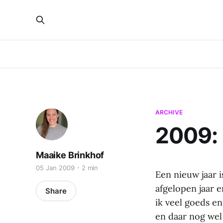
ARCHIVE
2009: 
Maaike Brinkhof
05 Jan 2009
2 min
Een nieuw jaar 
afgelopen jaar e
Share
ik veel goeds en
en daar nog wel