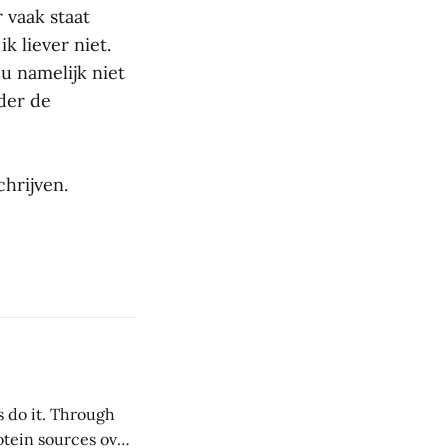
 vaak staat
ik liever niet.
u namelijk niet
der de
hrijven.
s do it. Through