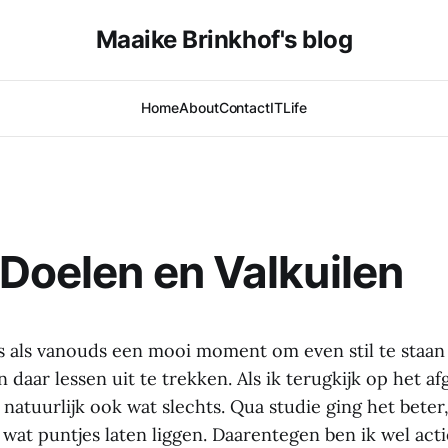
Maaike Brinkhof's blog
Home
About
Contact
IT
Life
Doelen en Valkuilen
is als vanouds een mooi moment om even stil te staan 
n daar lessen uit te trekken. Als ik terugkijk op het af
 natuurlijk ook wat slechts. Qua studie ging het beter,
 wat puntjes laten liggen. Daarentegen ben ik wel ac