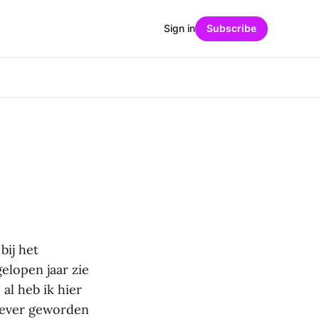
Sign in
Subscribe
bij het
gelopen jaar zie
 al heb ik hier
tiever geworden