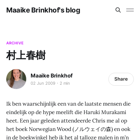
Maaike Brinkhof's blog
ARCHIVE
村上春樹
Maaike Brinkhof
Share
02 Jun 2009
2 min
Ik ben waarschijnlijk een van de laatste mensen die
eindelijk op de hype meelift die Haruki Murakami
heet. Een jaar geleden attendeerde Chris me al op
het boek Norwegian Wood (ノルウェイの森) en ook
in de boekwinkel heb ik het al talloze malen in m’n