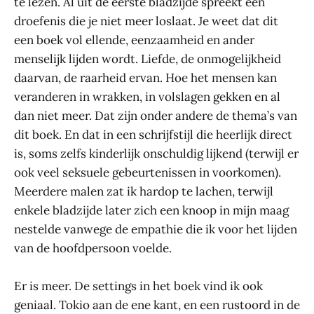
te lezen. Al uit de eerste bladzijde spreekt een
droefenis die je niet meer loslaat. Je weet dat dit
een boek vol ellende, eenzaamheid en ander
menselijk lijden wordt. Liefde, de onmogelijkheid
daarvan, de raarheid ervan. Hoe het mensen kan
veranderen in wrakken, in volslagen gekken en al
dan niet meer. Dat zijn onder andere de thema’s van
dit boek. En dat in een schrijfstijl die heerlijk direct
is, soms zelfs kinderlijk onschuldig lijkend (terwijl er
ook veel seksuele gebeurtenissen in voorkomen).
Meerdere malen zat ik hardop te lachen, terwijl
enkele bladzijde later zich een knoop in mijn maag
nestelde vanwege de empathie die ik voor het lijden
van de hoofdpersoon voelde.
Er is meer. De settings in het boek vind ik ook
geniaal. Tokio aan de ene kant, en een rustoord in de