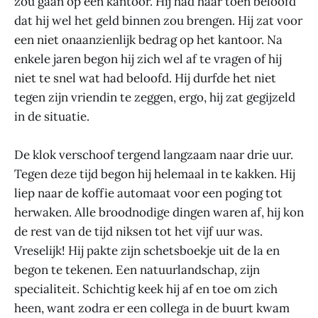
zou gaan op een kantoor. Hij had haar toen beloofd
dat hij wel het geld binnen zou brengen. Hij zat voor
een niet onaanzienlijk bedrag op het kantoor. Na
enkele jaren begon hij zich wel af te vragen of hij
niet te snel wat had beloofd. Hij durfde het niet
tegen zijn vriendin te zeggen, ergo, hij zat gegijzeld
in de situatie.
De klok verschoof tergend langzaam naar drie uur.
Tegen deze tijd begon hij helemaal in te kakken. Hij
liep naar de koffie automaat voor een poging tot
herwaken. Alle broodnodige dingen waren af, hij kon
de rest van de tijd niksen tot het vijf uur was.
Vreselijk! Hij pakte zijn schetsboekje uit de la en
begon te tekenen. Een natuurlandschap, zijn
specialiteit. Schichtig keek hij af en toe om zich
heen, want zodra er een collega in de buurt kwam