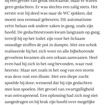
hij een gevoel van geluk ontwaarde, maar er waren
geen gedachten. Er was slechts een zalig niets. Het
eerste wat hij deed was naar de WC sjokken, dat
moest nou eenmaal gebeuren. Dit automatisme
zette helaas ook andere zaken in gang, zoals zijn
hoofd. De gedachtestroom kwam langzaam op gang,
terwijl hij op het toilet zijn voor het lichaam
onnodige stoffen de pot in dumpte. Met een schok
realiseerde hij het zich weer en alle bijbehorende
gevoelens kwamen als een orkaan aanwaaien. Heel
even had hij zich in het oog bevonden, waar rust
heerste. Maar net zoals in het oog van een storm
was deze rust een illusie. Met een diepe zucht
spoelde hij door, wensend dat hij zijn gedachten
mee kon spoelen. Het gevoel van zwartgalligheid
was ontwapenend. Een oplossing had zich nog niet
aangedragen en hij brak zijn hoofd over mogelijke