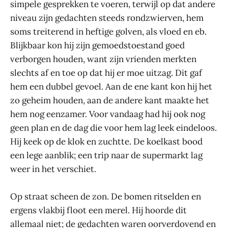
simpele gesprekken te voeren, terwijl op dat andere
niveau zijn gedachten steeds rondzwierven, hem
soms treiterend in heftige golven, als vloed en eb.
Blijkbaar kon hij zijn gemoedstoestand goed
verborgen houden, want zijn vrienden merkten
slechts af en toe op dat hij er moe uitzag. Dit gaf
hem een dubbel gevoel. Aan de ene kant kon hij het
zo geheim houden, aan de andere kant maakte het
hem nog eenzamer. Voor vandaag had hij ook nog
geen plan en de dag die voor hem lag leek eindeloos.
Hij keek op de klok en zuchtte. De koelkast bood
een lege aanblik; een trip naar de supermarkt lag
weer in het verschiet.
Op straat scheen de zon. De bomen ritselden en
ergens vlakbij floot een merel. Hij hoorde dit
allemaal niet; de gedachten waren oorverdovend en