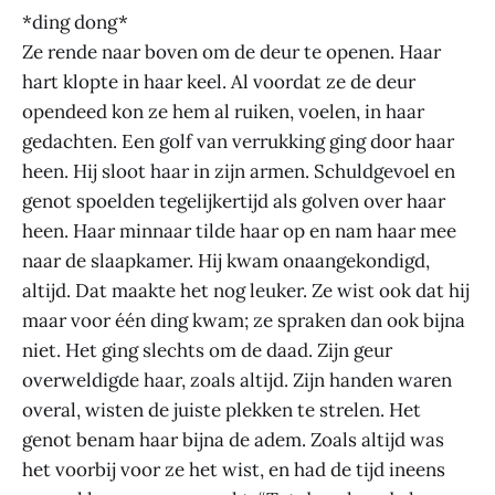
*ding dong*
Ze rende naar boven om de deur te openen. Haar
hart klopte in haar keel. Al voordat ze de deur
opendeed kon ze hem al ruiken, voelen, in haar
gedachten. Een golf van verrukking ging door haar
heen. Hij sloot haar in zijn armen. Schuldgevoel en
genot spoelden tegelijkertijd als golven over haar
heen. Haar minnaar tilde haar op en nam haar mee
naar de slaapkamer. Hij kwam onaangekondigd,
altijd. Dat maakte het nog leuker. Ze wist ook dat hij
maar voor één ding kwam; ze spraken dan ook bijna
niet. Het ging slechts om de daad. Zijn geur
overweldigde haar, zoals altijd. Zijn handen waren
overal, wisten de juiste plekken te strelen. Het
genot benam haar bijna de adem. Zoals altijd was
het voorbij voor ze het wist, en had de tijd ineens