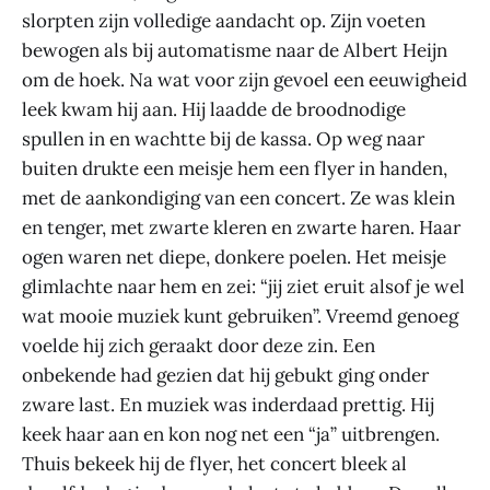
slorpten zijn volledige aandacht op. Zijn voeten
bewogen als bij automatisme naar de Albert Heijn
om de hoek. Na wat voor zijn gevoel een eeuwigheid
leek kwam hij aan. Hij laadde de broodnodige
spullen in en wachtte bij de kassa. Op weg naar
buiten drukte een meisje hem een flyer in handen,
met de aankondiging van een concert. Ze was klein
en tenger, met zwarte kleren en zwarte haren. Haar
ogen waren net diepe, donkere poelen. Het meisje
glimlachte naar hem en zei: “jij ziet eruit alsof je wel
wat mooie muziek kunt gebruiken”. Vreemd genoeg
voelde hij zich geraakt door deze zin. Een
onbekende had gezien dat hij gebukt ging onder
zware last. En muziek was inderdaad prettig. Hij
keek haar aan en kon nog net een “ja” uitbrengen.
Thuis bekeek hij de flyer, het concert bleek al