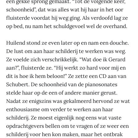
een gekke sprong gemaakt. “Tot de volgende keer,
schoonheid”, dat was alles wat hij haar in het oor
fluisterde voordat hij weg ging. Als verdoofd lag ze
op bed, nu nam het schuldgevoel wel de overhand.
Huilend stond ze even later op en nam een douche.
De lust om aan haar schilderij te werken was weg.
Ze voelde zich verschrikkelijk. “Wat doe ik Gerard
aan?”, fluisterde ze. “Hij werkt zo hard voor mij en
dit is hoe ik hem beloon!” Ze zette een CD aan van
Schubert. De schoonheid van de pianosonates
stelde haar op de een of andere manier gerust.
Nadat ze enigszins was gekalmeerd hervond ze wat
enthousiasme om verder te werken aan haar
schilderij. Ze moest eigenlijk nog eens wat vaste
opdrachtgevers bellen om te vragen of ze weer een
schilderij voor hen kon maken, maar het ontbrak