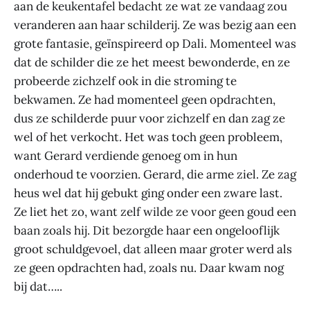
aan de keukentafel bedacht ze wat ze vandaag zou
veranderen aan haar schilderij. Ze was bezig aan een
grote fantasie, geïnspireerd op Dali. Momenteel was
dat de schilder die ze het meest bewonderde, en ze
probeerde zichzelf ook in die stroming te
bekwamen. Ze had momenteel geen opdrachten,
dus ze schilderde puur voor zichzelf en dan zag ze
wel of het verkocht. Het was toch geen probleem,
want Gerard verdiende genoeg om in hun
onderhoud te voorzien. Gerard, die arme ziel. Ze zag
heus wel dat hij gebukt ging onder een zware last.
Ze liet het zo, want zelf wilde ze voor geen goud een
baan zoals hij. Dit bezorgde haar een ongelooflijk
groot schuldgevoel, dat alleen maar groter werd als
ze geen opdrachten had, zoals nu. Daar kwam nog
bij dat…..