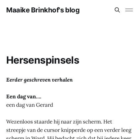
Maaike Brinkhof's blog
Hersenspinsels
Eerder geschreven verhalen
Een dag van….
een dag van Gerard
Wezenloos staarde hij naar zijn scherm. Het
streepje van de cursor knipperde op een verder leeg
scherm in Word. Hij bedacht zich dat bij iedere keer