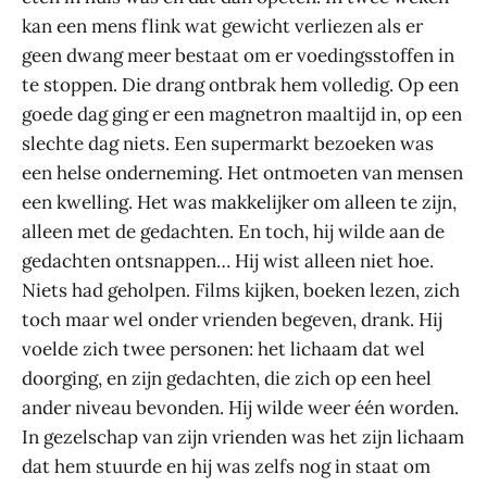
kan een mens flink wat gewicht verliezen als er
geen dwang meer bestaat om er voedingsstoffen in
te stoppen. Die drang ontbrak hem volledig. Op een
goede dag ging er een magnetron maaltijd in, op een
slechte dag niets. Een supermarkt bezoeken was
een helse onderneming. Het ontmoeten van mensen
een kwelling. Het was makkelijker om alleen te zijn,
alleen met de gedachten. En toch, hij wilde aan de
gedachten ontsnappen… Hij wist alleen niet hoe.
Niets had geholpen. Films kijken, boeken lezen, zich
toch maar wel onder vrienden begeven, drank. Hij
voelde zich twee personen: het lichaam dat wel
doorging, en zijn gedachten, die zich op een heel
ander niveau bevonden. Hij wilde weer één worden.
In gezelschap van zijn vrienden was het zijn lichaam
dat hem stuurde en hij was zelfs nog in staat om