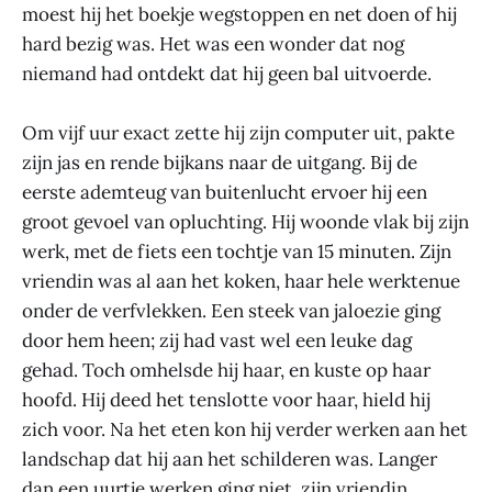
moest hij het boekje wegstoppen en net doen of hij
hard bezig was. Het was een wonder dat nog
niemand had ontdekt dat hij geen bal uitvoerde.
Om vijf uur exact zette hij zijn computer uit, pakte
zijn jas en rende bijkans naar de uitgang. Bij de
eerste ademteug van buitenlucht ervoer hij een
groot gevoel van opluchting. Hij woonde vlak bij zijn
werk, met de fiets een tochtje van 15 minuten. Zijn
vriendin was al aan het koken, haar hele werktenue
onder de verfvlekken. Een steek van jaloezie ging
door hem heen; zij had vast wel een leuke dag
gehad. Toch omhelsde hij haar, en kuste op haar
hoofd. Hij deed het tenslotte voor haar, hield hij
zich voor. Na het eten kon hij verder werken aan het
landschap dat hij aan het schilderen was. Langer
dan een uurtje werken ging niet, zijn vriendin