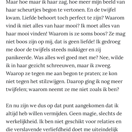
Maar hoe maar ik haar zag, hoe meer mijn beeld van
haar scheurtjes begon te vertonen. En de twijfel
kwam. Liefde behoort toch perfect te zijn? Waarom
vind ik niet alles van haar mooi? Ik moet alles van
haar mooi vinden! Waarom is ze soms boos? Ze mag
niet boos zijn op mij, dat is geen liefde! Ik gedroeg
me door de twijfels steeds nukkiger en zij
panikeerde. Was alles wel goed met me? Nee, wilde
ik in haar gezicht schreeuwen, maar ik zweeg.
Waarop ze tegen me aan begon te praten; ze kon
niet tegen het stilzwijgen. Daarop ging ik nog meer
twijfelen; waarom neemt ze me niet zoals ik ben?
En nu zijn we dus op dat punt aangekomen dat ik
altijd heb willen vermijden. Geen magie, slechts de
werkelijkheid. Ik ben niet geschikt voor relaties en
die verslavende verliefdheid doet me uiteindelijk