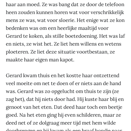
haar aan moed. Ze was bang dat ze door de telefoon
heen zouden kunnen horen wat voor verschrikkelijk
mens ze was, wat voor sloerie. Het enige wat ze kon
bedenken was om een heerlijke maaltijd voor
Gerard te koken, als stille boetedoening. Het was laf
en niets, ze wist het. Ze liet hem willens en wetens
ploeteren. Ze liet deze situatie voortbestaan, ze
maakte haar eigen man kapot.
Gerard kwam thuis en het kostte haar ontzettend
veel moeite om net te doen of er niets aan de hand
was. Gerard was zo opgelucht om thuis te zijn (ze
zag het), dat hij niets door had. Hij kuste haar blij en
genoot van het eten. Dat deed haar toch een beetje
goed. Na het eten ging hij even schilderen, maar ze
deed net of ze dolgraag meer tijd met hem wilde
doorbrengen en hij kwam als een braaf hondje naar