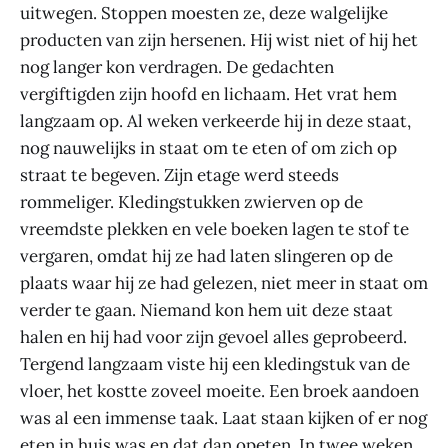
uitwegen. Stoppen moesten ze, deze walgelijke
producten van zijn hersenen. Hij wist niet of hij het
nog langer kon verdragen. De gedachten
vergiftigden zijn hoofd en lichaam. Het vrat hem
langzaam op. Al weken verkeerde hij in deze staat,
nog nauwelijks in staat om te eten of om zich op
straat te begeven. Zijn etage werd steeds
rommeliger. Kledingstukken zwierven op de
vreemdste plekken en vele boeken lagen te stof te
vergaren, omdat hij ze had laten slingeren op de
plaats waar hij ze had gelezen, niet meer in staat om
verder te gaan. Niemand kon hem uit deze staat
halen en hij had voor zijn gevoel alles geprobeerd.
Tergend langzaam viste hij een kledingstuk van de
vloer, het kostte zoveel moeite. Een broek aandoen
was al een immense taak. Laat staan kijken of er nog
eten in huis was en dat dan opeten. In twee weken