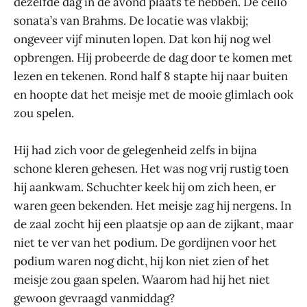
dezelfde dag in de avond plaats te hebben. De cello
sonata’s van Brahms. De locatie was vlakbij;
ongeveer vijf minuten lopen. Dat kon hij nog wel
opbrengen. Hij probeerde de dag door te komen met
lezen en tekenen. Rond half 8 stapte hij naar buiten
en hoopte dat het meisje met de mooie glimlach ook
zou spelen.
Hij had zich voor de gelegenheid zelfs in bijna
schone kleren gehesen. Het was nog vrij rustig toen
hij aankwam. Schuchter keek hij om zich heen, er
waren geen bekenden. Het meisje zag hij nergens. In
de zaal zocht hij een plaatsje op aan de zijkant, maar
niet te ver van het podium. De gordijnen voor het
podium waren nog dicht, hij kon niet zien of het
meisje zou gaan spelen. Waarom had hij het niet
gewoon gevraagd vanmiddag?