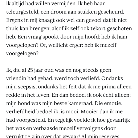
ik altijd had willen vermijden. Ik heb haar
teleurgesteld, een droom aan stukken gescheurd.
Ergens in mij knaagt ook wel een gevoel dat ik niet
thuis kan brengen; alsof ik zelf ook tekort geschoten
heb. Een vraag spookt door mijn hoofd: heb ik haar
voorgelogen? Of, wellicht erger: heb ik mezelf
voorgelogen?
Ik, die al 25 jaar oud was en nog steeds geen
vriendin had gehad, werd toch verliefd. Ondanks
mijn scepsis, ondanks het feit dat ik me prima alleen
redde in het leven. En dan bedoel ik ook écht alleen;
mijn hond was mijn beste kameraad. Die emotie,
verliefdheid bedoel ik, is mooi. Mooier dan ik me
had voorgesteld. En tegelijk voelde ik hoe gevaarlijk
het was en verbaasde mezelf vervolgens door
verrukt te zijn over dat gevaar! Al mijn reserves