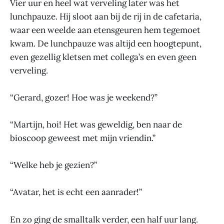
Vier uur en heel wat verveling later was het
lunchpauze. Hij sloot aan bij de rij in de cafetaria,
waar een weelde aan etensgeuren hem tegemoet
kwam. De lunchpauze was altijd een hoogtepunt,
even gezellig kletsen met collega’s en even geen
verveling.
“Gerard, gozer! Hoe was je weekend?”
“Martijn, hoi! Het was geweldig, ben naar de
bioscoop geweest met mijn vriendin.”
“Welke heb je gezien?”
“Avatar, het is echt een aanrader!”
En zo ging de smalltalk verder, een half uur lang.